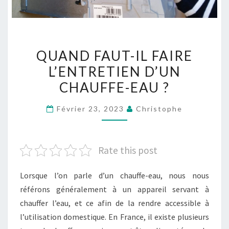
QUAND
QUAND FAUT-IL FAIRE
FAUT-
L’ENTRETIEN D’UN
IL
CHAUFFE-EAU ?
FAIRE
L’ENTRETIEN
Février 23, 2023
Christophe
D’UN
CHAUFFE-
EAU
Rate this post
?
Lorsque l’on parle d’un chauffe-eau, nous nous
référons généralement à un appareil servant à
chauffer l’eau, et ce afin de la rendre accessible à
l’utilisation domestique. En France, il existe plusieurs