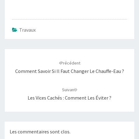
Travaux
Navigation
d'article
Précédent
Comment Savoir Si Il Faut Changer Le Chauffe-Eau ?
Suivant
Les Vices Cachés : Comment Les Éviter ?
Les commentaires sont clos.